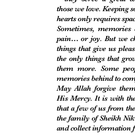
those we love. Keeping s
hearts only requires spa
Sometimes, memories 
pain… or joy. But we 
things that give us plea
the only things that gro
them more. Some peopl
memories behind to comfo
May Allah forgive the
His Mercy. It is with th
that a few of us from the
the family of Sheikh Nik
and collect information 