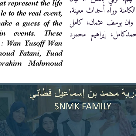
at represent the life
الكامنة وراء أحداث معينة
le to the real event,
م: وان يوسف عثمان، كامل
ake a guess of the
مدكامل، إبراهيم محمود
in events. These
: : Wan Yusoff Wan
ud Fatani, Fuad
brahim Mahmoud