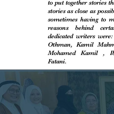
to put together stories th
stories as close as possib
sometimes having to m
reasons behind certa
dedicated writers were
Othman, Kamil Mahmo
Mohamed Kamil , I
Fatani.​