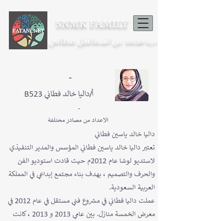
SNMK FAMILY
محمد بن اسماعيل فطاني
ذرية
-
B523 أ/داليا خالد فطاني
-
الاعداد من مصادر مختلفة
داليا خالد ياسين فطاني
تعتبر داليا خالد ياسين فطاني المؤسس والمدير التنفيذي
لاستديو لوشا عام 2012م حيث قادت استوديو الفن
والحرف والتصميم ، بهدف بناء مجتمع إبداعي في المملكة
العربية السعودية.
عملت داليا فطاني في مشروع فني مستقل في عام 2012 في
معرض الخمسة منازل. بين عامي 2013 و 2013 ، كانت