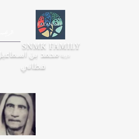
الرئيس
SNMK FAMILY
محمد بن اسماعيل
ذرية
فطاني