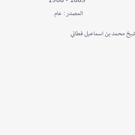
1889 - 1968
المصدر : عام
للشيخ محمد بن اسماعيل فطاني