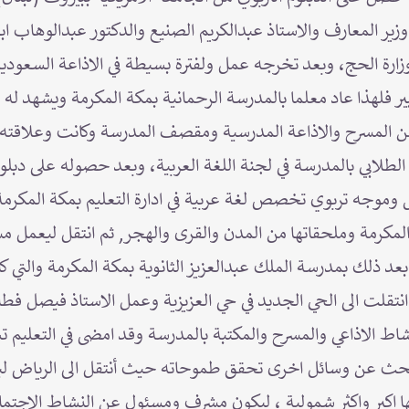
ير المعارف والاستاذ عبدالكريم الصنيع والدكتور عبدالوهاب ابو
ر فلهذا عاد معلما بالمدرسة الرحمانية بمكة المكرمة ويشهد له 
 من المسرح والاذاعة المدرسية ومقصف المدرسة وكانت وعلاقته ا
لطلابي بالمدرسة في لجنة اللغة العربية، وبعد حصوله على دبلوم 
 وموجه تربوي تخصص لغة عربية في ادارة التعليم بمكة المكرمة
مكرمة وملحقاتها من المدن والقرى والهجر, ثم انتقل ليعمل 
د ذلك بمدرسة الملك عبدالعزيز الثانوية بمكة المكرمة والتي ك
 انتقلت الى الحي الجديد في حي العزيزية وعمل الاستاذ فيصل فط
اط الاذاعي والمسرح والمكتبة بالمدرسة وقد امضى في التعليم 
بحث عن وسائل اخرى تحقق طموحاته حيث أنتقل الى الرياض ل
 اكبر واكثر شمولية ، ليكون مشرف ومسئول عن النشاط الاجتم