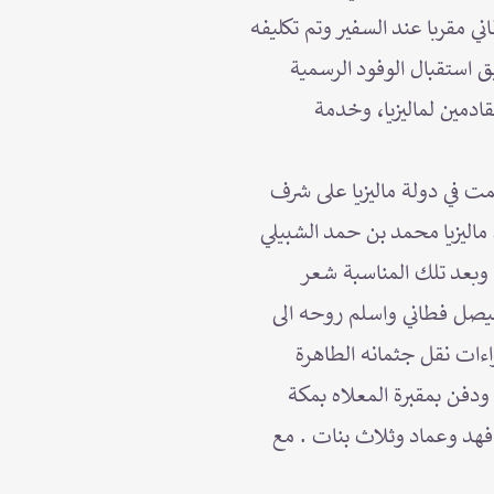
ي مقربا عند السفير وتم تكليفه
يق استقبال الوفود الرسمية
ادمين لماليزيا، وخدمة
مت في دولة ماليزيا على شرف
ماليزيا محمد بن حمد الشبيلي
وبعد تلك المناسبة شعر
فيصل فطاني واسلم روحه الى
ية باجراءات نقل جثمانه الطاهرة
ودفن بمقبرة المعلاه بمكة
 فهد وعماد وثلاث بنات . مع