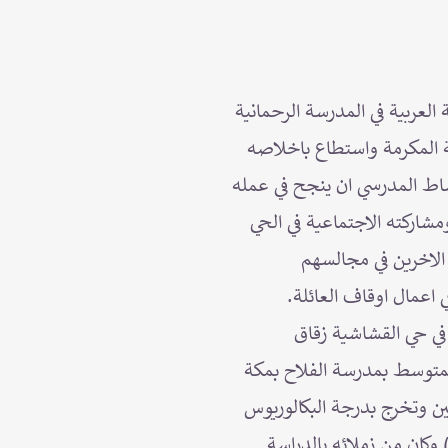
لعربية في المدرسة الرحمانية
كة المكرمة واستطاع باخلاصه
شاط المدرسي ان ينجح في عمله
شاركته الاجتماعية في الحي
الاخرين في مجالسهم
 اعمال اوقاف العائلة.
 في حي القشاشية زقاق
 1353هـ تلقى تعليمه الابتدائي والمتوسط بمدرسة الفلاح بمكة
ين وتخرج بدرجة البكالوريوس
لبنان) وكان من زملائه بالدراسة