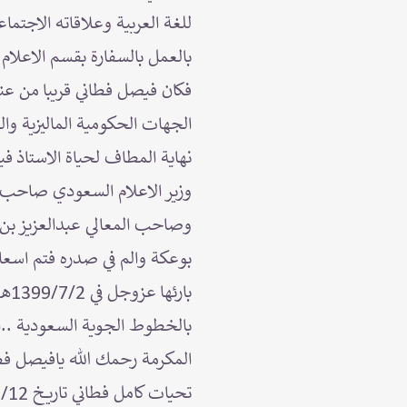
للغة العربية وعلاقاته الاجتما
بالعمل بالسفارة بقسم الاعلام 
فكان فيصل فطاني قريبا من عنا
الجهات الحكومية الماليزية وا
نهاية المطاف لحياة الاستاذ ف
وزير الاعلام السعودي صاحب ا
وصاحب المعالي عبدالعزيز بن 
بوعكة والم في صدره فتم اسعا
بار
بالخطوط الجوية السعودية ..ال
المكرمة رحمك الله يافيصل فطا
تحيات كامل فطاني تاريخ 1444/3/12هـ