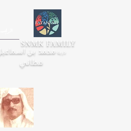
الرئيس
SNMK FAMILY
محمد بن اسماعيل
ذرية
فطاني