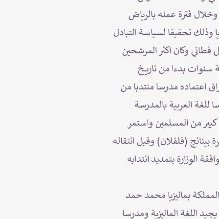
 وخلال فترة عمله بالرياض
زيا وذلك تحقيقا لسياسة التبادل
ل فطاني وكان اكثر المرشحين
عة سنوات بدءا من تاريخ
وراق اعتماده مدرسا منتدبا من
ا للغة العربية بالمدرسة
د كبير من المسلمين واستمر
بينانج (فلفلان) وقبل انتقاله
قة الوزارة بتمديد انتدابه
المملكة بماليزيا محمد حمد
يد اللغة الماليزية ومدرسا