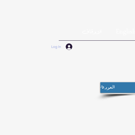
Englis
الاوقاف
Log In
العودة