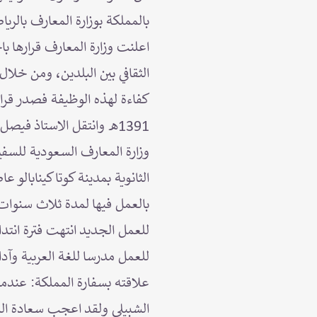
بالمملكة بوزارة المعارف بالر
اعلنت وزارة المعارف قرارها باخ
الثقافي بين البلدين، ومن خلال
كفاءة لهذه الوظيفة فصدر قرارا 
1391هـ وانتقل الاستاذ في
وزارة المعارف السعودية للسفير
الثانوية بمدينة كوتا كينابالو
بالعمل فيها لمدة ثلاث سنوات ث
للعمل الجديد انتهت فترة انتدا
للعمل مدرسا للغة العربية وآد
علاقته بسفارة المملكة: عندما 
الشبيلي ولقد اعجب سعادة الس