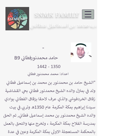
SNMK FAMILY
محمد بن اسماعيل فطاني
ذرية
-
B9 حامد محمدنورفطاني
1350 - 1442
اعداد: محمد محمدنور فطاني
"الشيخ حامد بن محمدنور بن محمد بن إسماعيل فطاني
ولد في بمنزل والده الشيخ محمدنور فطاني بحي القشاشية
زقاق الخردفوشي والذي عرف لاحقا بزقاق الفطاني بوادي
سيدنا إبراهيم بمكة المكرمة عام 1350هـ وتربي في بيت
والده الشيخ محمدنور بن محمد إسماعيل فطاني, ثم الحق
بمدرسة الفلاح بمكة المكرمة ، وتخرج منها والتحق بالعمل
بالمحكمة المستعجلة الاولى بمكة المكرمة وعين في عدة