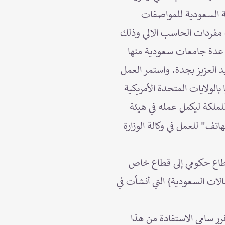
ئة السعودية للمواصفات
ب مفردات الحاسب الالي وذلك
ع عدة جامعات سعودية منها
 العزيز بجدة. واستمر العمل
عث ليكمل دراسته العليا بالولايات المتحدة الأمريكية
ملكة ليكمل عمله في هيئة
اتف" للعمل في وكالة الوزارة
ص الهاتف السعودي من قطاع حكومي إلى قطاع خاص
لات السعودية} التي أنشأت في
 وقرر سامي الاستفادة من هذا