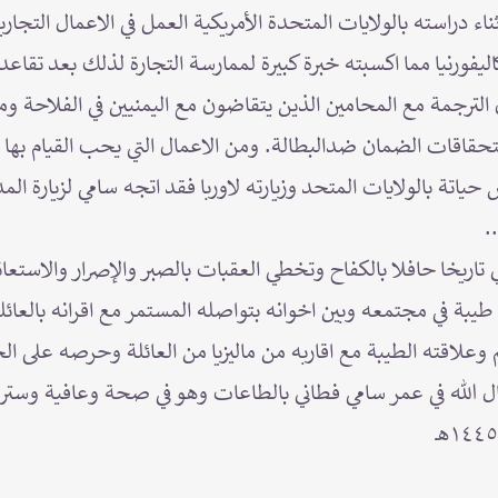
اء دراسته بالولايات المتحدة الأمريكية العمل في الاعمال التجا
كاليفورنيا مما اكسبته خبرة كبيرة لممارسة التجارة لذلك بعد تقاعد
 الترجمة مع المحامين الذين يتقاضون مع اليمنيين في الفلاحة 
ستحقاقات الضمان ضدالبطالة. ومن الاعمال التي يحب القيام بها
تة بالولايات المتحد وزيارته لاوربا فقد اتجه سامي لزيارة المدن
.
ريخا حافلا بالكفاح وتخطي العقبات بالصبر والإصرار والاستعا
بة في مجتمعه وبين اخوانه بتواصله المستمر مع اقرانه بالعائ
 وعلاقته الطيبة مع اقاربه من ماليزيا من العائلة وحرصه على ا
طال الله في عمر سامي فطاني بالطاعات وهو في صحة وعافية وستر.