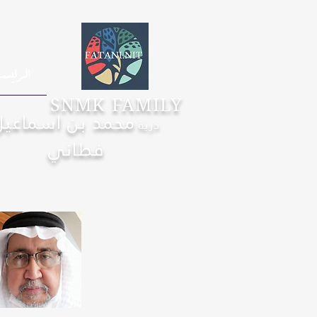
الرئيس
SNMK FAMILY
محمد بن اسماعيل
ذرية
فطاني