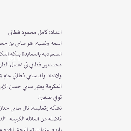
اعداد: كامل محمود فطاني
اسمه ونسبه: هو سامي بن حسن
السعودية بالمعابدة بمكة المكر
B44
محمدنور فطاني في اعمال الطو
المكرمة يعتبر سامي حسن الاب
توفي صغيرا.
نشأته وتعليمه: نال سامي حنان 
فاضلة من العائلة الكريمة "ال
باربع سنوات ثم التحق اخوه عب