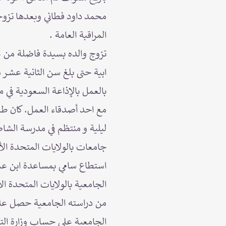
محمد داود فطاني وبعدها تزو
المراقبة العامة .
تزوج والده بسيدة فاضلة من عا
ابية حتى بلغ سن الثانية عشـر
مع احد أصدقاء العمل. كان طمو
ليلية و منتظم في مدرسة الشاط
جامعات بالولايات المتحدة الأم
استطاع سامي بمساعدة ابن عمه 
الجامعية بالولايات المتحدة 
من دراسته الجامعية حصل على م
الجامعية على حساب وزارة التع