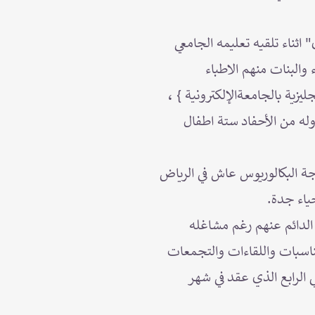
ثناء تلقيه تعليمه الجامعي
 والبنات منهم الاطباء
زية بالجامعةالإلكترونية } ،
 وله من الأحفاد ستة اطفال
جة البكالوريوس عاش في الرياض
حياء جدة.
الدائم عنهم رغم مشاغله
ناسبات واللقاءات والتجمعات
ي الرابع الذي عقد في شهر