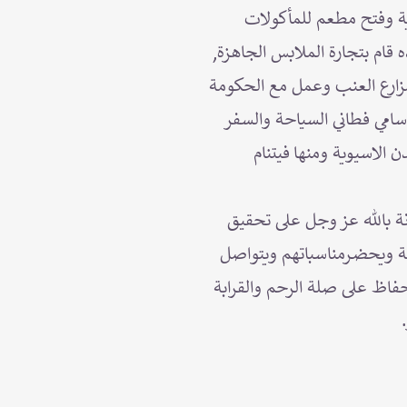
رية وفتح مطعم للمأكولات
ه قام بتجارة الملابس الجاهزة,
ومزارع العنب وعمل مع الحكومة
 سامي فطاني السياحة والسفر
 الاسيوية ومنها فيتنام
نة بالله عز وجل على تحقيق
لة ويحضـرمناسباتهم ويتواصل
لحفاظ على صلة الرحم والقرابة