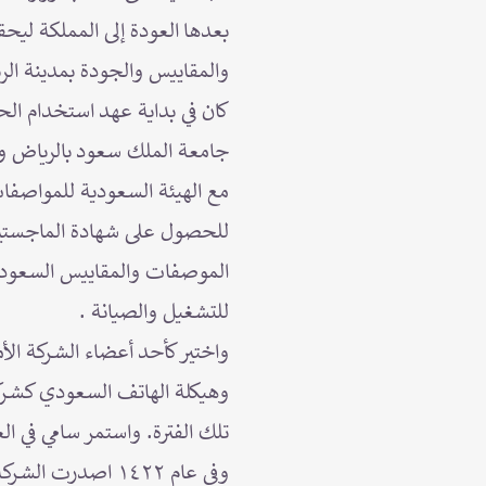
بعدها العودة إلى المملكة ليح
والمقاييس والجودة بمدينة ال
كان في بداية عهد استخدام ال
جامعة الملك سعود بالرياض وج
للحصول على شهادة الماجستير 
الموصفات والمقاييس السعودية ب
للتشغيل والصيانة .
وهيكلة الهاتف السعودي كشـركة
تلك الفترة. واستمر سامي في ا
وفي عام ١٤٢٢ اصد