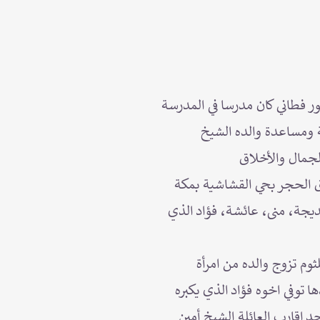
فطاني كان مدرسا في المدرسة
ية ومساعدة والده الشيخ
لجمال والأخلاق
 فطاني بزقاق الحجر بحي القشاشية بمكة
يجة، منى، عائشة، فؤاد الذي
ثوم تزوج والده من امرأة
 توفي اخوه فؤاد الذي يكبره
د اقارب العائلة الشيخ أمين