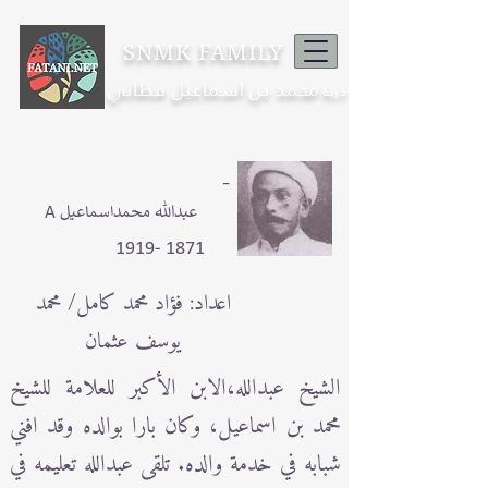
SNMK FAMILY
محمد بن اسماعيل فطاني
ذرية
-
A عبدالله محمداسماعيل
1871 -1919
اعداد: فؤاد محمد كامل/ محمد
يوسف عثمان
الشيخ عبدالله،الابن الأكبر للعلامة للشيخ
محمد بن اسماعيل، وكان بارا بوالده وقد افني
شبابه في خدمة والده. تلقى عبدالله تعليمه في