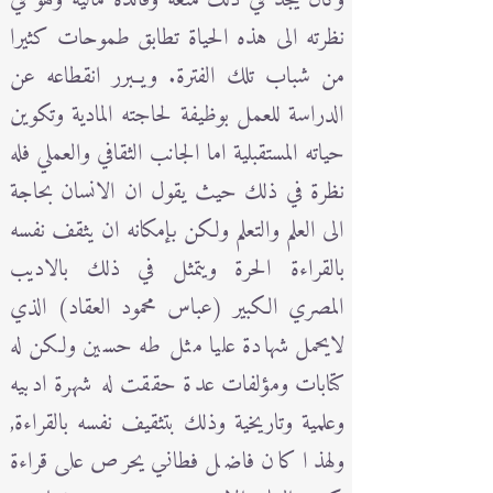
نظرته الى هذه الحياة تطابق طموحات كثيرا
من شباب تلك الفترة. ويــبرر انقطاعه عن
الدراسة للعمل بوظيفة لحاجته المادية وتكوين
حياته المستقبلية اما الجانب الثقافي والعملي فله
نظرة في ذلك حيث يقول ان الانسان بحاجة
الى العلم والتعلم ولكن بإمكانه ان يثقف نفسه
بالقراءة الحرة ويتمثل في ذلك بالاديب
المصري الكبير (عباس محمود العقاد) الذي
لايحمل شهادة عليا مثل طه حسين ولكن له
كتابات ومؤلفات عدة حققت له شهرة ادبيه
وعلمية وتاريخية وذلك بتثقيف نفسه بالقراءة,
ولهذا كان فاضل فطاني يحرص على قراءة