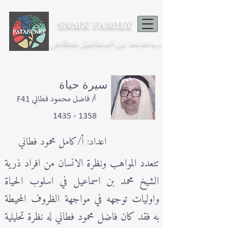
SNMK FAMILY
محمد بن اسماعيل فطاني
ذرية
سيرة حياة
F41 أ/ فاضل محمود فطاني
1358 - 1435
اعداد: أ/كامل محمود فطاني
تتعدد المواهب ونظرة الانسان من افراد ذرية
الشيخ محمد بن اسماعيل في اسلوب الحياة
واوليات توجهه في مواجهة الظروف المحيطة
به فقد كان فاضل محمود فطاني له نظرة تحليلية