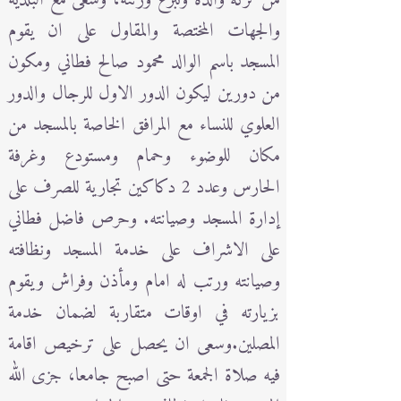
والجهات المختصة والمقاول على ان يقوم
المسجد باسم الوالد محمود صالح فطاني ومكون
من دورين ليكون الدور الاول للرجال والدور
العلوي للنساء مع المرافق الخاصة بالمسجد من
مكان للوضوء وحمام ومستودع وغرفة
الحارس وعدد 2 دكاكين تجارية للصرف على
إدارة المسجد وصيانته. وحرص فاضل فطاني
على الاشراف على خدمة المسجد ونظافته
وصيانته ورتب له امام ومأذن وفراش ويقوم
بزيارته في اوقات متقاربة لضمان خدمة
المصلين.وسعى ان يحصل على ترخيص اقامة
فيه صلاة الجمعة حتى اصبح جامعا، جزى الله