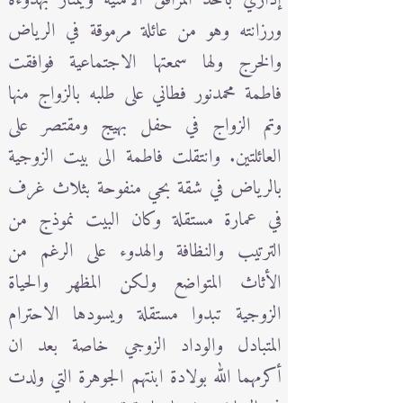
ورزانته وهو من عائلة مرموقة في الرياض
والخرج ولها سمعتها الاجتماعية فوافقت
فاطمة محمدنور فطاني على طلبه بالزواج منها
وتم الزواج في حفل بهيج ومقتصر على
العائلتين. وانتقلت فاطمة الى بيت الزوجية
بالرياض في شقة بحي منفوحة بثلاث غرف
في عمارة مستقلة وكان البيت نموذج من
الترتيب والنظافة والهدوء على الرغم من
الأثاث المتواضع ولكن المظهر والحياة
الزوجية تبدوا مستقلة ويسودها الاحترام
المتبادل والوداد الزوجي خاصة بعد ان
أكرمهما الله بولادة ابنتهم الجوهرة التي ولدت