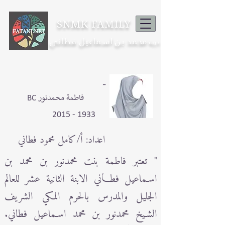
SNMK FAMILY
محمد بن اسماعيل فطاني
ذرية
-
BC فاطمة محمدنور
1933 - 2015
اعداد: أ/كامل محمود فطاني
" تعتبر فاطمة بنت محمدنور بن محمد بن
اسـماعيل فطـاني الابنة الثانية عشر للعالم
الجليل والمدرس بالحرم المكي الشريف
الشـيخ محمدنور بن محمد اسـماعيل فطاني.