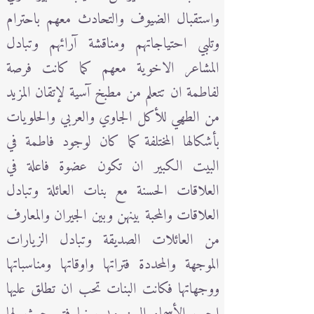
واستقبال الضيوف والتحادث معهم باحترام
وتلبي احتياجاتهم ومناقشة آرائهم وتبادل
المشاعر الاخوية معهم كما كانت فرصة
لفاطمة ان تتعلم من مطبخ آسية لإتقان المزيد
من الطهي للأكل الجاوي والعربي والحلويات
بأشكالها المختلفة كما كان لوجود فاطمة في
البيت الكبير ان تكون عضوة فاعلة في
العلاقات الحسنة مع بنات العائلة وتبادل
العلاقات والمحبة بينهن وبين الجيران والمعارف
من العائلات الصديقة وتبادل الزيارات
الموجهة والمحددة فتراتها واوقاتها ومناسباتها
ووجهاتها فكانت البنات تحب ان تطلق عليها
احب الأسماء اليهن ويسمونها فتو حيث لها