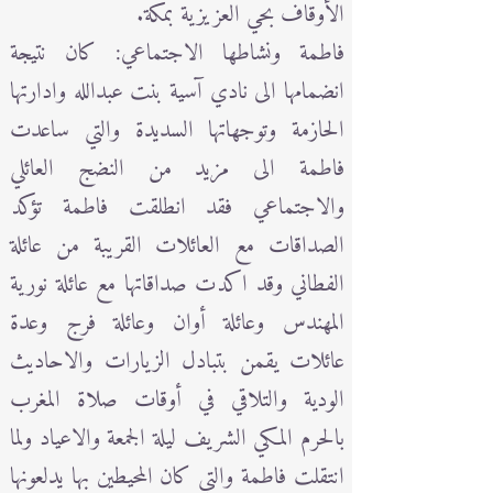
الأوقاف بحي العزيزية بمكة.
فاطمة ونشاطها الاجتماعي: كان نتيجة
انضمامها الى نادي آسية بنت عبدالله وادارتها
الحازمة وتوجهاتها السديدة والتي ساعدت
فاطمة الى مزيد من النضج العائلي
والاجتماعي فقد انطلقت فاطمة تؤكد
الصداقات مع العائلات القريبة من عائلة
الفطاني وقد اكدت صداقاتها مع عائلة نورية
المهندس وعائلة أوان وعائلة فرج وعدة
عائلات يقمن بتبادل الزيارات والاحاديث
الودية والتلاقي في أوقات صلاة المغرب
بالحرم المكي الشريف ليلة الجمعة والاعياد ولما
انتقلت فاطمة والتي كان المحيطين بها يدلعونها