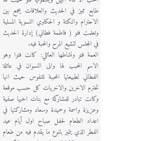
طابع مميز في الحديث والعلاقات يجمع بين
الاحترام والنكتة و الحكاوي النسوية المسلية
وتعلمت فتو ( فاطمة فطاني) إدارة الحديث
في المجلس لتشيع المرح والمحبة فيه.
العمة فتو ونشاطها العائلي: كانت فتوا وهو
الاسم المحبب لها والى النسوان في عائلة
الفطاني لطبيعتها المحببة للنفوس حيث انها
تحترم الاخرين والاخريات كل حسب موقعة
وكانت تبادر للمشاركة مع بنات اخيها صفية
وعزيزة واسمة وحميدة وسعاد ومشاركتها في
اعداد الطعام لحفل صباح اول أيام عيد
الفطر الذي يتميز بتنوع ما يقدم فيه من طعام