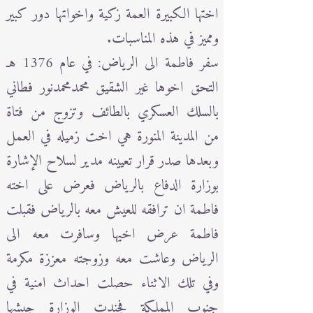
اختها الكبيرة العمة زكية واخواتها دور كبير
ومميز في هذه المناسبات.
سفر فاطمة الى الرياض: في عام 1376 هـ
التحق اخوها غير الشقيق محمدمحمدنور فطاني
بالسلك العسكري بالطائف وتزوج من فتاة
من المدينة المنورة هي اخت زميله في العمل
وبعدها صدر قرار تعيينه مدير لسلاح الإشارة
بوزارة الدفاع بالرياض فعرض على اخته
فاطمة ان ترافقه للعيش معه بالرياض فقبلت
فاطمة عرض اخيها وسافرت معه الى
الرياض وعاشت معه وزوجته معززة مكرمة
وفي تلك الاثناء حصلت احداث امنية في
جنوب المملكة فجندت الوزارة جيشها