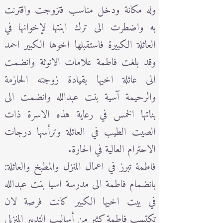
وله مكانة ودخل مناسب فتزوجت واقترنت
به واضطرت الى ترك ابنتها لإخوانها في
العائلة الكبيرة فاستقبلها اخوها الكبير احمد
وقد بلغت فاطمة علامات الانوثة وانضمت
الى عائلة اخيها بقيادة زوجته الحازمة
والرحيمة آسية بنت عبدالله وانضمت الى
بناتها الخمس في رعاية هذه الاسرة ذات
الصيت الطيب في العائلة وترأسها درجات
الاحترام العالية في الحارة.
فاطمة تبرز في اعمال المنزل والمطبخ والعائلة:
بانضمام فاطمة الى مدرسة اسيا بنت عبدالله
في بيت اخيها الكبير كانت فرصة لان
تكتسب فاطمة كثير من أساليب التدبير المنزلي