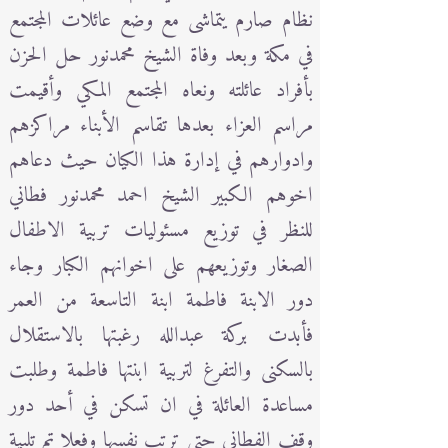
نظام صارم يتماشى مع وضع عائلات المجتمع
في مكة وبعد وفاة الشيخ محمدنور حل الحزن
بأفراد عائلته ونعاه المجتمع المكي وأقيمت
مراسم العزاء بعدها تقاسم الأبناء مراكزهم
وادوارهم في إدارة هذا الكيان حيث دعاهم
اخوهم الكبير الشيخ احمد محمدنور فطاني
للنظر في توزيع مسئوليات تربية الاطفال
الصغار وتوزيعهم على اخوانهم الكبار وجاء
دور الابنة فاطمة ابنة التاسعة من العمر
فأبدت بركة عبدالله رغبتها بالاستقلال
بالسكنى والتفرغ لتربية ابنتها فاطمة وطلبت
مساعدة العائلة في ان تسكن في أحد دور
وقف الفطاني حتى ترتب نفسها وفعلا تم تلبية