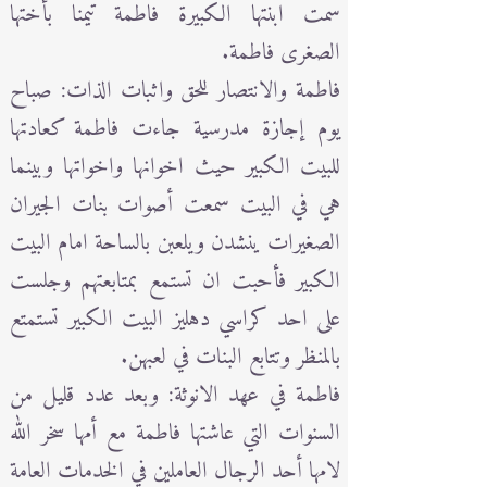
سمت ابنتها الكبيرة فاطمة تيمنا بأختها
الصغرى فاطمة.
فاطمة والانتصار للحق واثبات الذات: صباح
يوم إجازة مدرسية جاءت فاطمة كعادتها
للبيت الكبير حيث اخوانها واخواتها وبينما
هي في البيت سمعت أصوات بنات الجيران
الصغيرات ينشدن ويلعبن بالساحة امام البيت
الكبير فأحبت ان تستمع بمتابعتهم وجلست
على احد كراسي دهليز البيت الكبير تستمتع
بالمنظر وتتابع البنات في لعبهن.
فاطمة في عهد الانوثة: وبعد عدد قليل من
السنوات التي عاشتها فاطمة مع أمها سخر الله
لامها أحد الرجال العاملين في الخدمات العامة