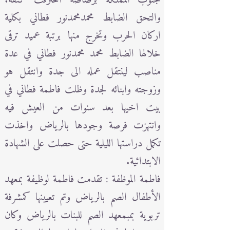
والتحق الضابط محمدمحمدنور فطاني بكلية
اركان الحرب وتخرج منها برتبة عميد ترقى
خلالها الضابط محمد محمدنور فطاني في عدة
مناصب لينتقل عمله الى جدة وانتقل هو
وزوجته وابنائه لجدة وظلت فاطمة فطاني في
بيت اخيها بعد سنوات من العيش فيه
وانتهزت فرصة وجودها بالرياض واخذت
تكمل دراستها الليلية حتى حصلت على الشهادة
الابتدائية.
فاطمة الموظفة : تقدمت فاطمة لوظيفة بمعهد
الأطفال الصم بالرياض وتم تعيينها كمشرفة
تربوية بمبمعهد الصم للبنات بالرياض وكان