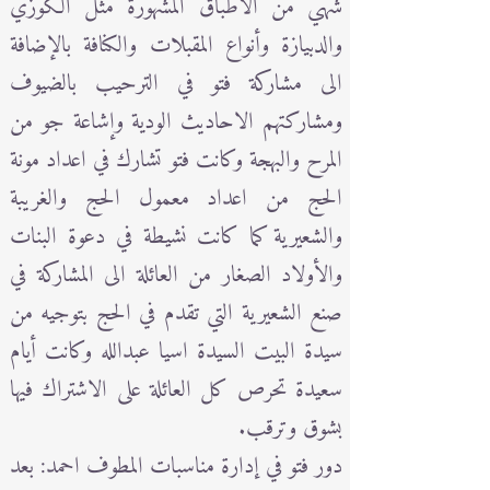
شهي من الاطباق المشهورة مثل الكوزي
والدبيازة وأنواع المقبلات والكنافة بالإضافة
الى مشاركة فتو في الترحيب بالضيوف
ومشاركتهم الاحاديث الودية وإشاعة جو من
المرح والبهجة وكانت فتو تشارك في اعداد مونة
الحج من اعداد معمول الحج والغريبة
والشعيرية كما كانت نشيطة في دعوة البنات
والأولاد الصغار من العائلة الى المشاركة في
صنع الشعيرية التي تقدم في الحج بتوجيه من
سيدة البيت السيدة اسيا عبدالله وكانت أيام
سعيدة تحرص كل العائلة على الاشتراك فيها
بشوق وترقب.
دور فتو في إدارة مناسبات المطوف احمد: بعد