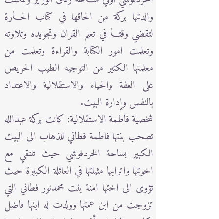
والدتها بركة من الحاقها في كتاب الحـارة
لتقضي وقتـا في تعلم القران وتجويده وتلاوته
وتعلمت امور الكتابة والقراءة وتعلمت من
معلمتها الكثير من التوجيه الطيب الحريص
على العفة والحياء والاستقلالية والاعتداد
بالنفس وإدارة البيت.
شخصية فاطمة الاستقلالية: كانت بركة عبدالله
تصحب بنتها فاطمة فطاني للذهاب الى البيت
الكبير بساحة الخردفوشي حيث تلتقي مع
اخوتها واترابها مثيلتها في العائلة الكبيرة حيث
تؤوى الى اختها امنة بنت محمدنور فطاني التي
تزوجت من ابن عمتها وولدت له ابنها فاضل