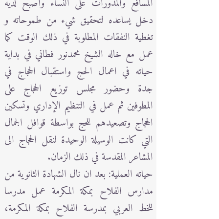
المسافع والمدورات على النساء وأصبح لديه
دخل يساعده لتحقيق شيء من طموحاته و
تغطية النفقات المطلوبة في ذلك الوقت كما
عمل مع خاله الشيخ محمدنور فطاني في بداية
حياته في اعمال الحج واستقبال الحجاج في
جدة وحضور مجلس توزيع الحجاج على
المطوفين ثم عمل في التنظيم الإداري وتسكين
الحجاج وتصعيدهم للحج بواسطة قوافل الجمال
التي كانت الوسيلة الوحيدة لنقل الحجاج الى
المشاعر المقدسة في ذلك الزمان.
حياته العملية: بعد ان نال الشهادة الثانوية من
مدارس الفلاح بمكة المكرمة عمل مدرسا
للخط العربي بمدرسة الفلاح بمكة المكرمة،