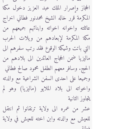
الحجاز وإصرار الملك عبد العزيز دخول مكة
المكرمة قرر خاله الشيخ محمدنور فطاني اخراج
عائلته واخوانه اخواته وابنائهم جميعهم من
مكة المكرمة لإبعادهم من ويلات الحرب
التي باتت وشيكة الوقوع فقد رتب سفرهم الى
ماليزيا ضمن الحجاج العائدين الى بلادهم من
الحج. وسافر معهم الطفل محمود صالح فطاني
وجميعا على احدى السفن الشراعية مع والدته
واخواته الى بلاد الملايو (ماليزيا) وهو لم
يتجاوز الثانية
عشر من عمره الى ولاية ترنقانوا ثم انتقل
للعيش مع والدته وابن اخته للعيش في ولاية
فطاني