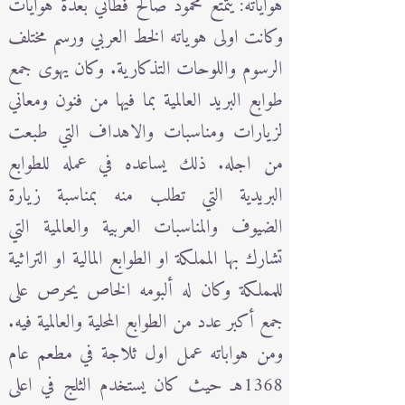
هواياته: يتمتع محمود صالح فطاني بعدة هوايات
وكانت اولى هوياته الخط العربي ورسم مختلف
الرسوم واللوحات التذكارية. وكان يهوى جمع
طوابع البريد العالمية بما فيها من فنون ومعاني
لزيارات ومناسبات والاهداف التي طبعت
من اجله. ذلك يساعده في عمله للطوابع
البريدية التي تطلب منه بمناسبة زيارة
الضيوف والمناسبات العربية والعالمية التي
تشارك بها المملكة او الطوابع المالية او التراثية
للمملكة وكان له ألبومه الخاص يحرص على
جمع أكبر عدد من الطوابع المحلية والعالمية فيه.
ومن هواباته عمل اول ثلاجة في مطعم عام
1368هـ حيث كان يستخدم الثلج في اعلى