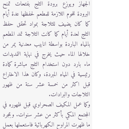
الجهاز ويوزع برودة الثلج بفتحات تمنح
البرودة للحوم اللازمة للمطعم لحفظها عدة أيام
كما كان يضيف للثلاجة بمواد تحقق حفظ
الثلج لعدة أيام كما كانت الثلاجة تمد المطعم
بالمياه الباردة بواسطة انابيب معدنية يمر من
خلالها الماء حيث يخرج في نهاية التمديدات
ماء بارد دون استخدام الثلج مباشرة كمادة
رئيسية في المياه المبردة، وكان هذا الاختراع
قبل اكثر من خمسة عشر سنة من ظهور
الثلاجات والبرادات.
وكما عمل المكيف الصحراوي قبل ظهوره في
المجتمع المكي بأكثر من عشر سنوات. وبمجرد
ما ظهرت المراوح الكهربائية فاستعملها بعمل