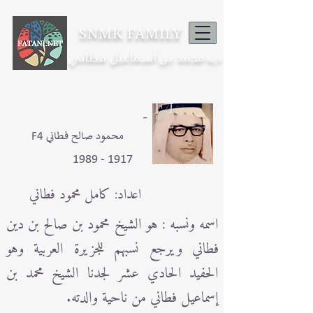
SNMK FAMILY
محمد بن اسماعيل فطاني
ذرية
-
F4 محمود صالح فطاني
1917 - 1989
اعداد: كامل محمود فطاني
اسمه ونسبه : هو الشيخ محمود بن صالح بن دين
فطاني ويرجع نسبهم للجزيرة العربية وهو
الحفيد الحادي عشر لجدنا الشيخ محمد بن
إسماعيل فطاني من ناحية والدته.