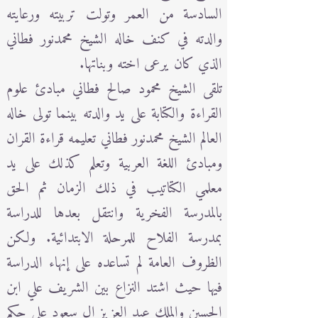
السادسة من العمر وتولت تربيته ورعايته
والدته في كنف خاله الشيخ محمدنور فطاني
الذي كان يرعى اخته وبناتها.
تلقى الشيخ محمود صالح فطاني مبادئ علوم
القراءة والكتابة على يد والدته بينما تولى خاله
العالم الشيخ محمدنور فطاني تعليمه قراءة القران
ومبادئ اللغة العربية وتعلم كذلك على يد
معلمي الكتاتيب في ذلك الزمان ثم الحق
بالمدرسة الفخرية وانتقل بعدها للدراسة
بمدرسة الفلاح للمرحلة الابتدائية. ولكن
الظروف العامة لم تساعده على إنهاء الدراسة
فيها حيث اشتد النزاع بين الشريف علي ابن
الحسين والملك عبد العزيز ال سعود على حكم