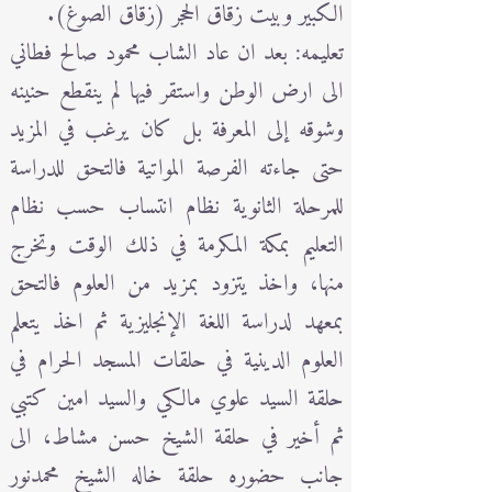
الكبير وبيت زقاق الحجر (زقاق الصوغ).
تعليمه: بعد ان عاد الشاب محمود صالح فطاني
الى ارض الوطن واستقر فيها لم ينقطع حنينه
وشوقه إلى المعرفة بل كان يرغب في المزيد
حتى جاءته الفرصة المواتية فالتحق للدراسة
للمرحلة الثانوية نظام انتساب حسب نظام
التعليم بمكة المكرمة في ذلك الوقت وتخرج
منها، واخذ يتزود بمزيد من العلوم فالتحق
بمعهد لدراسة اللغة الإنجليزية ثم اخذ يتعلم
العلوم الدينية في حلقات المسجد الحرام في
حلقة السيد علوي مالكي والسيد امين كتبي
ثم أخير في حلقة الشيخ حسن مشاط، الى
جانب حضوره حلقة خاله الشيخ محمدنور