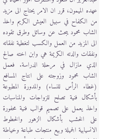
عهده الميمون، قرر ان الامر يحتاج الى مزيد
من الكفاح في سبيل العيش الكريم واخذ
الشاب محمود يبحث عن وسائل وطرق تقوده
الى المزيد من العمل والكسب لتغطية نفقاته
ونفقات والدته الكريمة هي وابن اخته صالح
الذي مازال في مرحلة الدراسة. فعمل
الشاب محمود وزوجته على انتاج المسافع
(غطاء الرأس للنساء) والمدورة المطبوعة
بأشكال فنية تصلح للزواجات والمناسبات
واخذ يعمل على تصميم قوالب فنية محفورة
على الخشب بأشكال الزهور والخطوط
الانسيابية الجميلة وبيع منتجات طباعة وخياطة