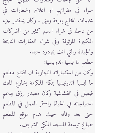
سواء في مقراتهم او اعلام وشعارات في
مخيمات الحجاج بعرفة ومنى . وكان يستثمر جزء
من دخله في شراء اسهم كثير من الشركات
الكبيرة الموثوقة وفي شراء العفارات الناجحة
والجيدة والتي اتت بمردود جيد.
مطعم ما ليسيا اندونيسيا:
وكان من استثماراته التجارية ان افتتح مطعم
ما ليسيا اندونيسيا بمكة المكرمة بشارع الملك
فيصل في القشاشية وكان مصدر رزق يدعم
احتياجاته في الحياة واستمر العمل في المطعم
حتى بعد وفاته حيث هدم موقع المطعم
لصالح توسعة المسجد المكي الشريف.