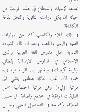
بمدينة كرسيك واستطاع في هذه المرحلة من
حياته ان يكمل دراسته الثانوية والتحق بفرقة
الكشافة
في تلك البلاد واكتسب كثير من المهارات
الفنية والرسم والخط. وبعد ان نال الشهادة
الثانوية عمل مدرس للغة العربية والدين
الإسلامي في المدارس الابتدائية بفطاني
(قرية كرسيك) واشتهر بين اقرانه ب نيء
محمود لان لقب العائلة بفطاني ينتهي الى
مرتبة (نيء) وهي مرتبة اجتماعية ضمن
الطبقات الراقية في المجتمع واضافة الى حسن
اخلاقه وكفاحه في التحصيل العلمي وحسن