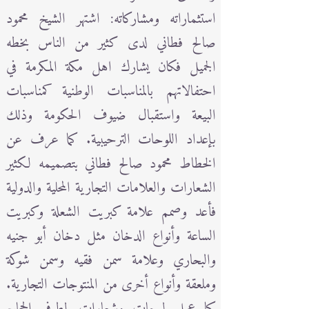
استثماراته ومشاركاته: اشتهر الشيخ محمود
صالح فطاني لدى كثير من الناس بخطه
الجميل فكان يشارك اهل مكة المكرمة في
احتفالاتهم بالمناسبات الوطنية كمناسبات
البيعة واستقبال ضيوف الحكومة وذلك
بإعداد اللوحات الترحيبية. كما عرف عن
الخطاط محمود صالح فطاني بتصميمه لكثير
الشعارات والعلامات التجارية المحلية والدولية
فأعد وصمم علامة كبريت الشعلة وكبريت
الساعة وأنواع الدخان مثل دخان أبو جنيه
والبحاري وعلامة سمن فقيه وسمن شوكة
وملعقة وأنواع أخرى من المنتوجات التجارية.
كما عمل لوحات وشعارات لمطوفي الحجاج