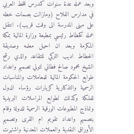
وبعد عمله عدة سنوات كمدرس للخط العربي
في مدارس الفلاح (ومازالت بصمات خطه
على مبنى المدرسة الى وقت قريب). انتقل
عمله كخطاط رئيسي بمطبعة وزارة المالية بمكة
المكرمة وبعد ان احيل معلمه وصديقة
الخطاط اديب التركي للتقاعد والذي رشح
الشيخ محمود صالح فطاني لتولي تصميم واعداد
طوابع الحكومة المالية للمعاملات والمناسبات
الرسمية والتذكارية كزيارات رؤساء الدول
للملكة وكذلك لطوابع المراسلات البريدية
ونماذج المطبوعات الورقية الرسمية للدولة وقام
بتصميم واعداد تقويم ام القرى وتصميم
الأوراق النقدية والعملات المعدنية واشتهرت