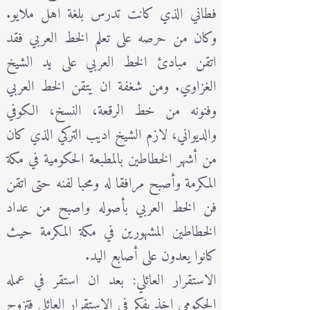
فطاني الذي كانت تدرس بلغة اهل ملايو.
وكان من حرصه على تعلم الخط العربي فقد
اتقن مبادئ الخط العربي على يد الشيخ
الغزاوي. ومن شغفة ان يتقن الخط العربي
وفنونه من خط الرقعة، النسخ، الكوفي
والديواني، لازم الشيخ اديب التركي الذي كان
من أشهر الخطاطين بالمطبعة الحكومية في مكة
المكرمة وأصبح مرافقا له ومحبا لفنه حتى اتقن
فن الخط العربي بأصوله واصبح من عداد
الخطاطين المشهورين في مكة المكرمة حيث
كانوا يعدون على أصابع اليد.
الاستقرار العائلي: بعد ان استقر في عمله
الحكومي اخذ يفكر في الاستقرار العائلي فتزوج