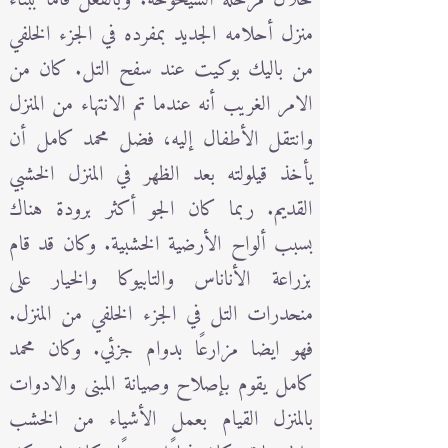
منزل أحلامه الجديد بمفرده في الجزء الخلفي
من باليك بوكيت عند سفح التل. كان من
الامر الغريب أنه عندما تم الانتهاء من المنزل
وانتقل الأطفال إليه، فضل محمد كامل أن
يأخذ قيلولته بعد الظهر في المنزل الخشبي
القديم. ربما كان الجو أكثر برودة هناك
بسبب ألواح الأرضية الخشبية. وكان قد قام
بزراعة الأناناس والتابيوكا والخيار على
منحدرات التل في الجزء الخلفي من المنزل.
فهو ايضا مزارعًا بدوام جزئي. وكان محمد
كامل يقوم بإصلاح وصيانة المبنى والادوات
بالمنزل القيام بعمل الأشياء من الخشب