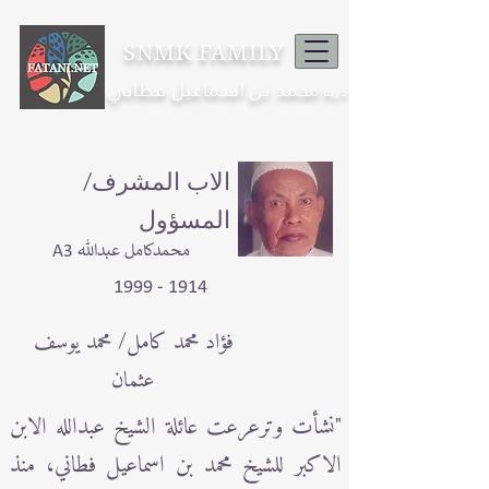
SNMK FAMILY
محمد بن اسماعيل فطاني
ذرية
الاب المشرف/
المسؤول
A3 محمدكامل عبدالله
1914 - 1999
فؤاد محمد كامل/ محمد يوسف
عثمان
"نشأت وترعرعت عائلة الشيخ عبدالله الابن
الاكبر للشيخ محمد بن اسماعيل فطاني، منذ