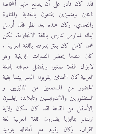
فقد كان قادر على أن يصنع منهم أشخاصا
ناجحين ومتميزين يتمتعون بالجدية والمثابرة
والتحدي. وكان عنده بعد نظر فقد أرسل
ابنائه لمدارس تدرس باللغة الانجليزية. لكن
محمد كامل كان يعتز بمعرفته باللغة العربية .
كان عندما يحضر الندوات الدينية وهو
لايزال طفلا صغيرا وبفضل معرفته باللغة
العربية كان المحدثين يقربونه اليهم بينما بقية
الحضور من المستمعين من الماليزيين و
السنقفوريين والاندونيسيين وتايلاند، يجلسون
بالأسفل من القاعة لقد كان سكان ولاية
ترنقانو بماليزيا يقدرون اللغة العربية لغة
القران. وكان يقوم مع أطفاله بترديد