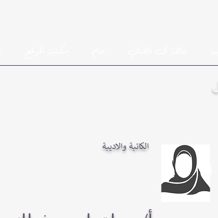
ية
عائلة أل فطاني
عام
مكتبة الموقع
h
الكاتبة والاديبة