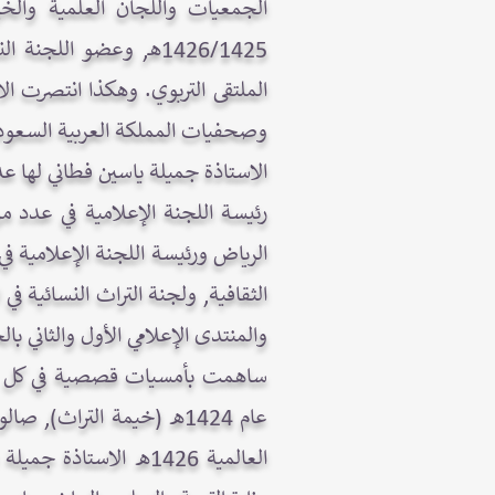
الجمعيات واللجان العلمية والخي
1426/1425هـ, وعضو ال
الملتقى التربوي. وهكذا انتصرت 
وصحفيات المملكة العربية السعود
الاستاذة جميلة ياسين فطاني لها عد
رئيسة اللجنة الإعلامية في عدد من
والمنتدى الإعلامي الأول والثاني بال
العالمية 1426هـ الاس