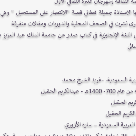
ة الثقافة ومهرجان عنيزة الثقافي الأول
تها الاستاذة جميلة فطاني قصة "الانتصار على المستحيل " و
للغة الإنجليزية في كتاب صدر عن جامعة الملك عبد العزيز ب
ائي
ربية السعودية. -غريد الشيخ محمد
بدالكريم الحقيل
ريم الحقيل
لكريم الحقيل
لعربية السعودية – سارة الأزوري