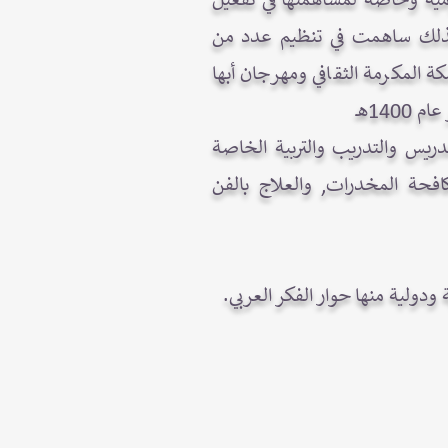
و10 دروع من جهات رسمية حكومية وخاصة لمساهمتها في تفعيل
 كذلك ساهمت في تنظيم عدد من
كة المكرمة الثقافي ومهرجان أبها
14هـ
تدريس والتدريب والتربية الخاصة
كافحة المخدرات, والعلاج بالفن