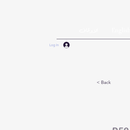
Englis
الاوقاف
Log In
< Back