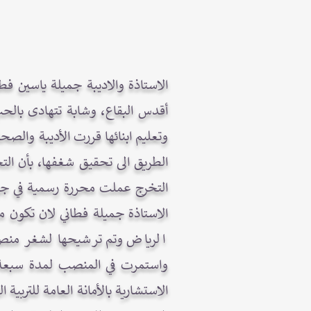
الاستاذة والاديبة جميلة ياسين 
أقدس البقاع، وشابة تتهادى بالحب
وتعليم ابنائها قررت الأديبة وال
التخرج عملت محررة رسمية في جر
الاستاذة جميلة فطاني لان تكون م
الرياض وتم ترشيحها لشغر منصب ا