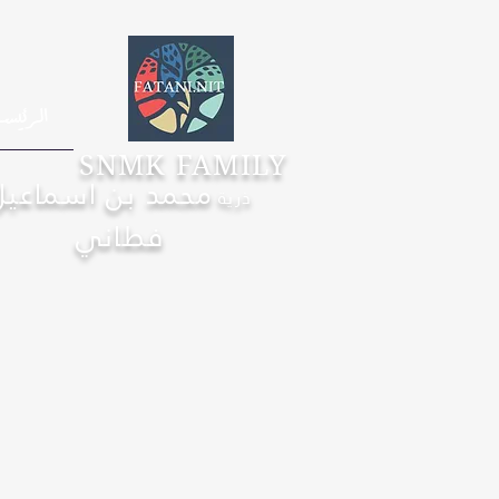
الرئيس
SNMK FAMILY
محمد بن اسماعيل
ذرية
فطاني