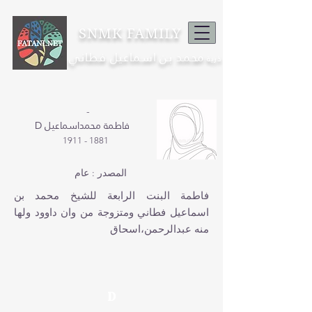
SNMK FAMILY
محمد بن اسماعيل فطاني
ذرية
-
D فاطمة محمداسماعيل
1881 - 1911
المصدر : عام
فاطمة البنت الرابعة للشيخ محمد بن
اسماعيل فطاني ومتزوجة من وان داوود ولها
منه عبدالرحمن،اسحاق
D