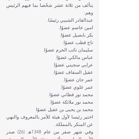
يتألف من ثلاثة عشر شخًصا بما فيهم الرئيس
وهم:
عبدالقادر الشيبي رئيسًا.
ا‏مين عاصم عضوًا.
بكر بابصيل عضوًا.
تاج قطب عضوًا.
سليمان نائب الحرم عضوًا.
عباس مالكي عضوًا.
عرابي سجيني عضوًا.
عقيل السقاف عضوًا.
عمر جان عضوًا.
عمر علوي عضوًا.
محمد نور فطاني عضوًا.
محمد نور ملائكة عضوًا.
محمد بن يحيى بن عقيل عضوًا
اختير رئيسا لأول هيئة للأمر بالمعروف والنهي
عن المنكر بالمملكة.
وفي شهر صفر من عام 1348هـ (26) صدر