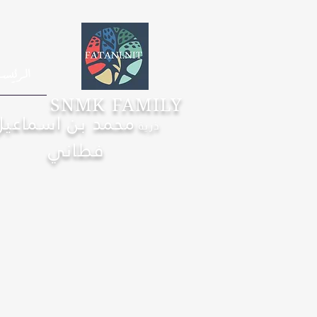
الرئيس
SNMK FAMILY
محمد بن اسماعيل
ذرية
فطاني