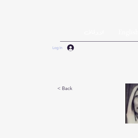
الاوقاف
Englis
Log In
< Back