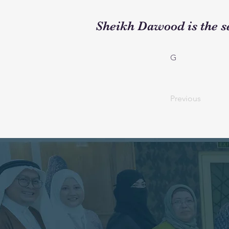
Sheikh Dawood is the 
G
Previous