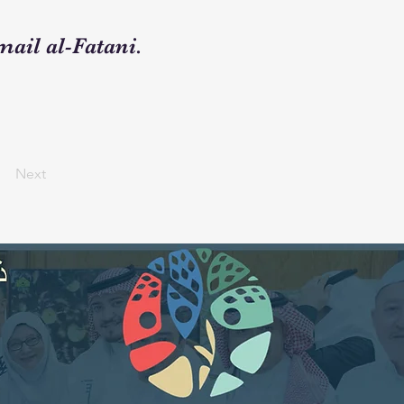
ail al-Fatani.
Next