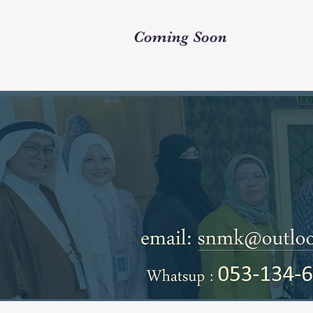
Coming Soon