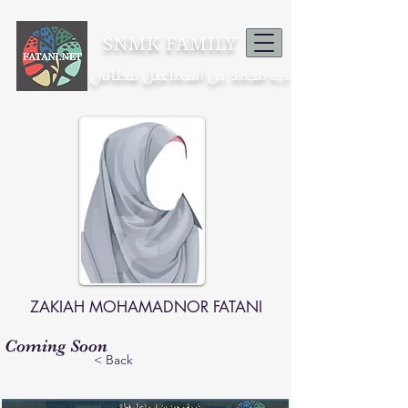
SNMK FAMILY
محمد بن اسماعيل فطاني
ذرية
ZAKIAH MOHAMADNOR FATANI
Coming Soon
< Back