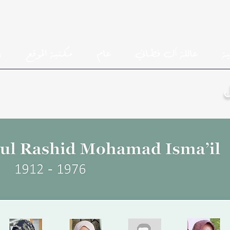
ية
عائلة أل فطاني
عام
مكتبة الموقع
h