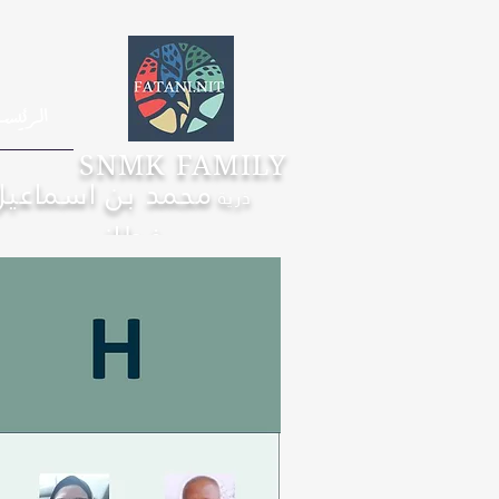
الرئيس
SNMK FAMILY
محمد بن اسماعيل
ذرية
فطاني