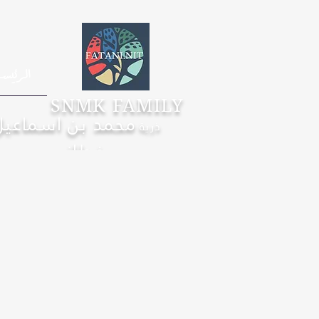
الرئيس
SNMK FAMILY
محمد بن اسماعيل
ذرية
فطاني