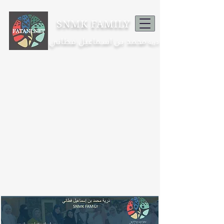
SNMK FAMILY
محمد بن اسماعيل فطاني
ذرية