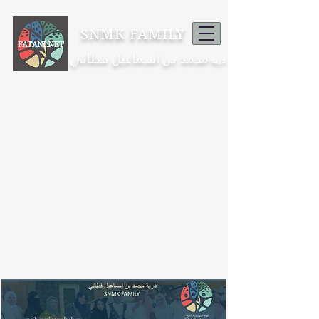
SNMK FAMILY
محمد بن اسماعيل فطاني
ذرية