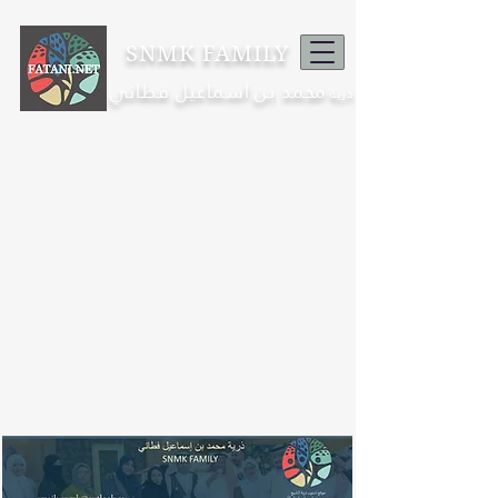
SNMK FAMILY
محمد بن اسماعيل فطاني
ذرية