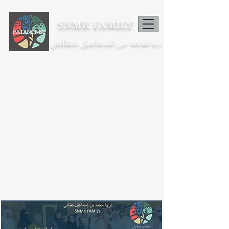
SNMK FAMILY
محمد بن اسماعيل فطاني
ذرية